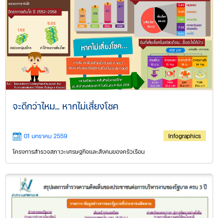
จะดีกว่าไหม... หากไม่เสี่ยงโชค
01 มกราคม 2559
Infographics
โครงการสำรวจสภาวะเศรษฐกิจและสังคมของครัวเรือน