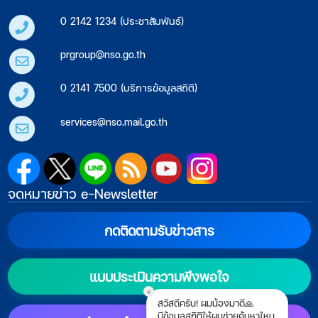
0 2142 1234 (ประชาสัมพันธ์)
prgroup@nso.go.th
0 2141 7500 (บริการข้อมูลสถิติ)
services@nso.mail.go.th
จดหมายข่าว e-Newsletter
กดติดตามรับข่าวสาร
แบบประเมินความพึงพอใจ
x
สวัสดีครับ! ผมน้องมาดี🙏
มีข้อมูลสถิติให้ผมช่วยค้นหาไหม