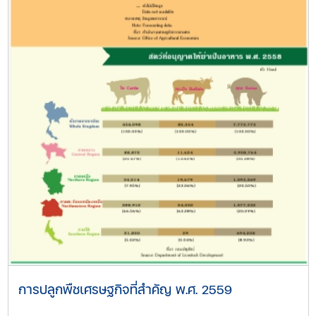
การปลูกพืชเศรษฐกิจที่สำคัญ พ.ศ. 2559