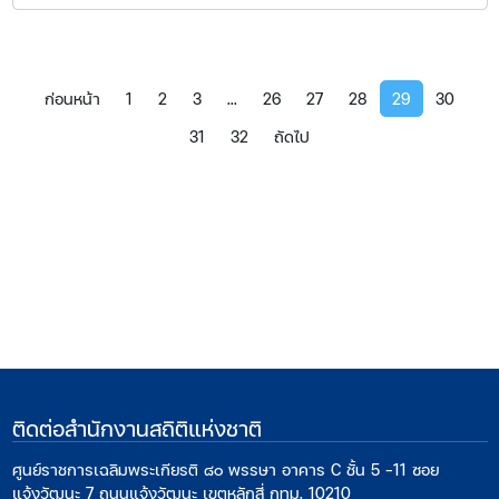
ก่อนหน้า
1
2
3
...
26
27
28
29
30
31
32
ถัดไป
ติดต่อสำนักงานสถิติแห่งชาติ
ศูนย์ราชการเฉลิมพระเกียรติ ๘๐ พรรษา อาคาร C ชั้น 5 -11 ซอย
แจ้งวัฒนะ 7 ถนนแจ้งวัฒนะ เขตหลักสี่ กทม. 10210