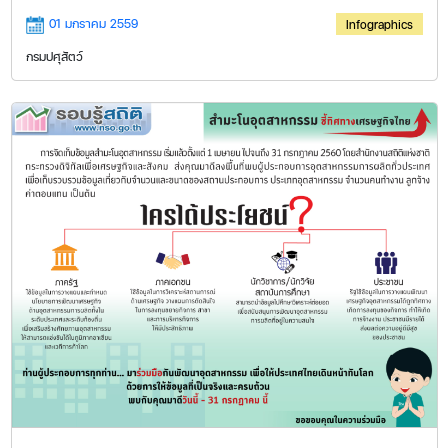
01 มกราคม 2559
Infographics
กรมปศุสัตว์