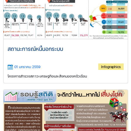
สถานะการณ์หนี้นอกระบบ
01 มกราคม 2559
Infographics
โครงการสำรวจสภาวะเศรษฐกิจและสังคมของครัวเรือน