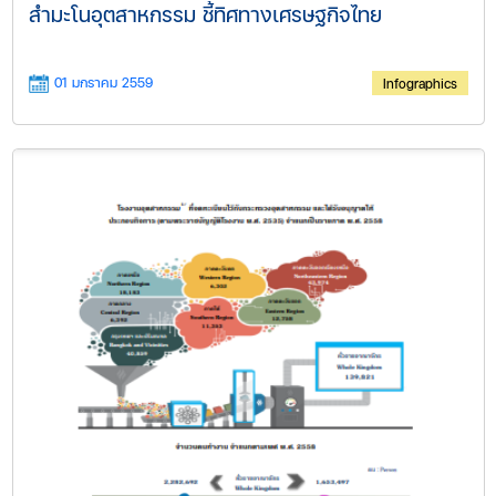
สำมะโนอุตสาหกรรม ชี้ทิศทางเศรษฐกิจไทย
01 มกราคม 2559
Infographics