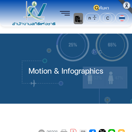
ค้นหา
ก
C
Motion & Infographics