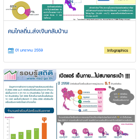
คนไกลถิ่น..ส่งเงินกลับบ้าน
01 มกราคม 2559
Infographics