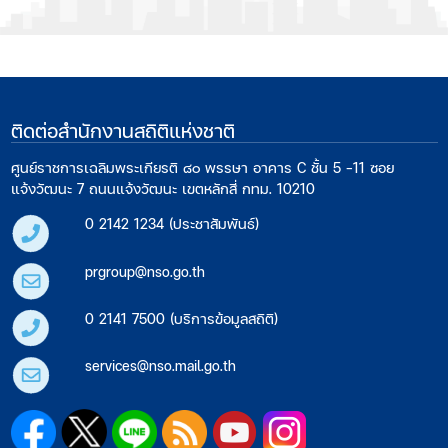
ติดต่อสำนักงานสถิติแห่งชาติ
ศูนย์ราชการเฉลิมพระเกียรติ ๘๐ พรรษา อาคาร C ชั้น 5 -11 ซอย
แจ้งวัฒนะ 7 ถนนแจ้งวัฒนะ เขตหลักสี่ กทม. 10210
0 2142 1234 (ประชาสัมพันธ์)
prgroup@nso.go.th
0 2141 7500 (บริการข้อมูลสถิติ)
services@nso.mail.go.th