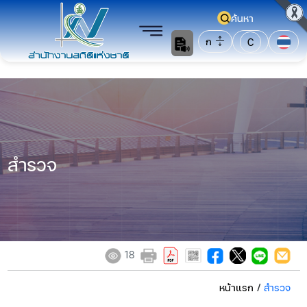
ค้นหา
ก
C
สำรวจ
18
หน้าแรก
/
สำรวจ