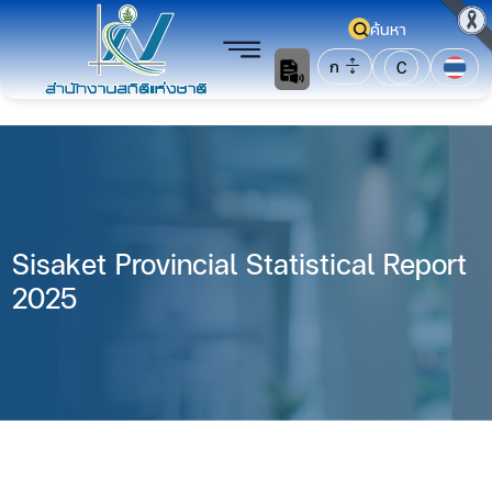
ค้นหา
ก
C
Sisaket Provincial Statistical Report
2025