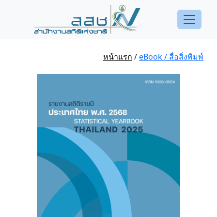
หน้าแรก
/
eBook / สื่อสิ่งพิมพ์