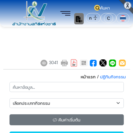
ค้นหา
ก
C
3041
หน้าแรก
/
ปฏิทินกิจกรรม
คืนค่าเริ่มต้น