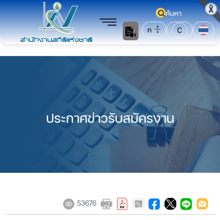
ค้นหา
ก
C
ประกาศข่าวรับสมัครงาน
53676