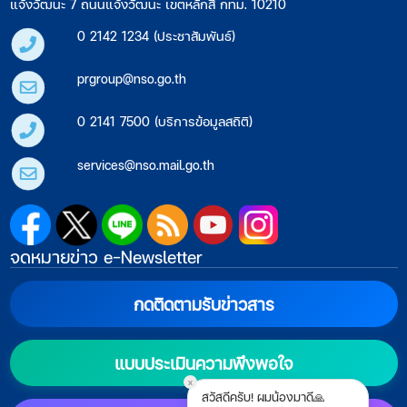
แจ้งวัฒนะ 7 ถนนแจ้งวัฒนะ เขตหลักสี่ กทม. 10210
0 2142 1234 (ประชาสัมพันธ์)
prgroup@nso.go.th
0 2141 7500 (บริการข้อมูลสถิติ)
services@nso.mail.go.th
จดหมายข่าว e-Newsletter
กดติดตามรับข่าวสาร
แบบประเมินความพึงพอใจ
x
สวัสดีครับ! ผมน้องมาดี🙏