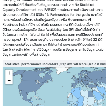
สามารถในมิติที่เกี่ยวข้องกับข้อมูลของประเทศต่าง ๆ ทั้ง Statistical
Capacity Development ของ PARIS21 การวัดผลการดำเนินงานด้านการ
พัฒนาระบบสถิติภายใต้ SDGs 17: Partnerships for the goals และดัชนี
ความพร้อมด้านปัญญาประดิษฐ์ของรัฐบาลหรือ Government AI
Readiness Index ที่มีการนำดัชนีสมรรถนะทางสถิติเป็นส่วนหนึ่งภายใต้
มิติความพร้อมข้อมูลหรือ Data Availability โดย SPI เป็นตัวชี้วัดที่จัดทำ
ขึ้นโดยธนาคารโลก (World Bank) เพื่อวัดสมรรถนะทางสถิติของประเทศที่
ครอบคลุมกว่า 174 เขตเศรษฐกิจ ประกอบด้วย 5 เสาหลัก (Pillar) 22 มิติ
(Dimensions)เพื่อประเมินสภาวะ (Maturity) ของระบบสถิติของประเทศ
โดย 5 เสาหลัก ได้แก่ การใช้ข้อมูล การบริการข้อมูล การผลิตข้อมูล แหล่ง
ข้อมูล และโครงสร้างพื้นฐานข้อมูล