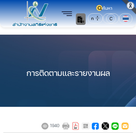
ค้นหา
ก
C
การติดตามและรายงานผล
1940