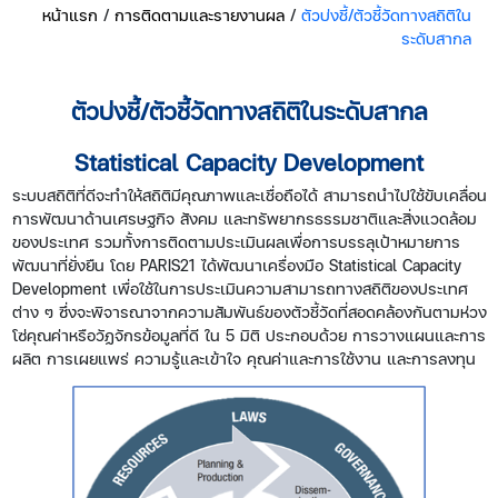
หน้าแรก
/
การติดตามและรายงานผล
/
ตัวบ่งชี้/ตัวชี้วัดทางสถิติใน
ระดับสากล
ตัวบ่งชี้/ตัวชี้วัดทางสถิติในระดับสากล
Statistical Capacity Development
ระบบสถิติที่ดีจะทำให้สถิติมีคุณภาพและเชื่อถือได้ สามารถนำไปใช้ขับเคลื่อน
การพัฒนาด้านเศรษฐกิจ สังคม และทรัพยากรธรรมชาติและสิ่งแวดล้อม
ของประเทศ รวมทั้งการติดตามประเมินผลเพื่อการบรรลุเป้าหมายการ
พัฒนาที่ยั่งยืน โดย PARIS21 ได้พัฒนาเครื่องมือ Statistical Capacity
Development เพื่อใช้ในการประเมินความสามารถทางสถิติของประเทศ
ต่าง ๆ ซึ่งจะพิจารณาจากความสัมพันธ์ของตัวชี้วัดที่สอดคล้องกันตามห่วง
โซ่คุณค่าหรือวัฏจักรข้อมูลที่ดี ใน 5 มิติ ประกอบด้วย การวางแผนและการ
ผลิต การเผยแพร่ ความรู้และเข้าใจ คุณค่าและการใช้งาน และการลงทุน