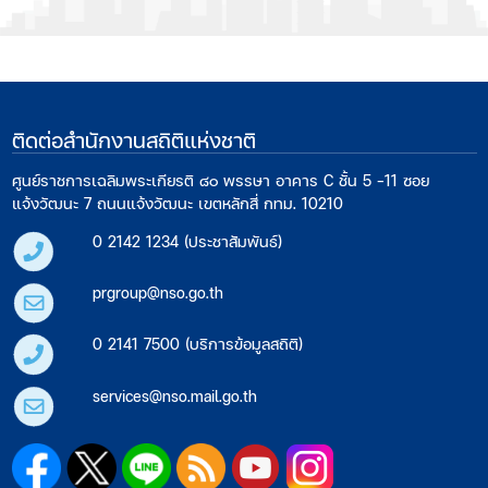
ติดต่อสำนักงานสถิติแห่งชาติ
ศูนย์ราชการเฉลิมพระเกียรติ ๘๐ พรรษา อาคาร C ชั้น 5 -11 ซอย
แจ้งวัฒนะ 7 ถนนแจ้งวัฒนะ เขตหลักสี่ กทม. 10210
0 2142 1234 (ประชาสัมพันธ์)
prgroup@nso.go.th
0 2141 7500 (บริการข้อมูลสถิติ)
services@nso.mail.go.th