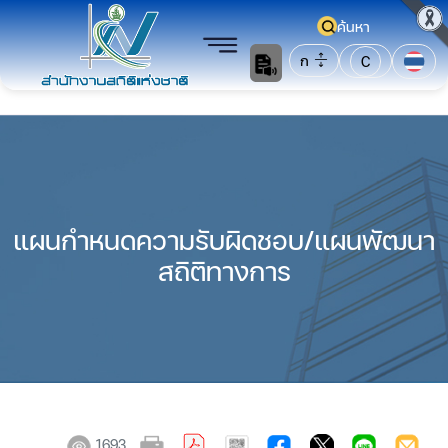
ค้นหา
ก
C
แผนกำหนดความรับผิดชอบ/แผนพัฒนา
สถิติทางการ
1693