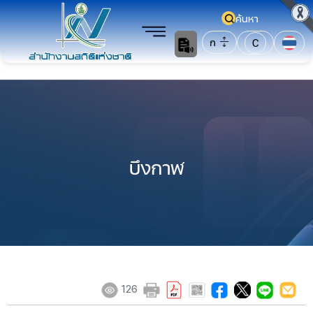
ค้นหา
ก
C
บึงกาฬ
126