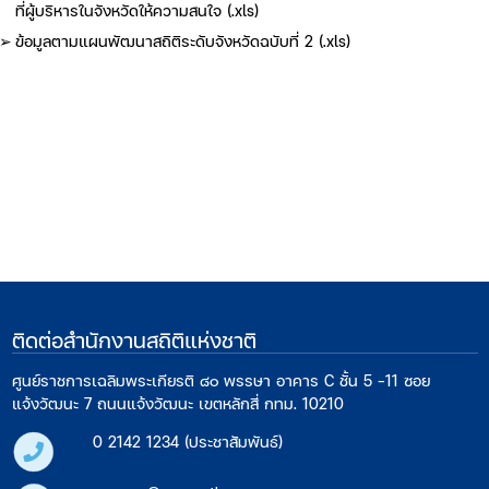
ที่ผู้บริหารในจังหวัดให้ความสนใจ (.xls)
ข้อมูลตามแผนพัฒนาสถิติระดับจังหวัดฉบับที่ 2 (.xls)
ติดต่อสำนักงานสถิติแห่งชาติ
ศูนย์ราชการเฉลิมพระเกียรติ ๘๐ พรรษา อาคาร C ชั้น 5 -11 ซอย
แจ้งวัฒนะ 7 ถนนแจ้งวัฒนะ เขตหลักสี่ กทม. 10210
0 2142 1234 (ประชาสัมพันธ์)