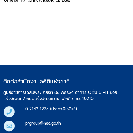
ปัญหาสำคัญ (Critical Issue: CI) (.xls)
ติดต่อสำนักงานสถิติแห่งชาติ
ศูนย์ราชการเฉลิมพระเกียรติ ๘๐ พรรษา อาคาร C ชั้น 5 -11 ซอย
แจ้งวัฒนะ 7 ถนนแจ้งวัฒนะ เขตหลักสี่ กทม. 10210
0 2142 1234 (ประชาสัมพันธ์)
prgroup@nso.go.th