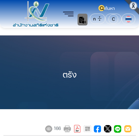
ค้นหา
ก
C
ตรัง
166