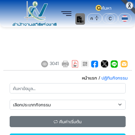
ค้นหา
ก
C
3041
หน้าแรก
/
ปฏิทินกิจกรรม
คืนค่าเริ่มต้น