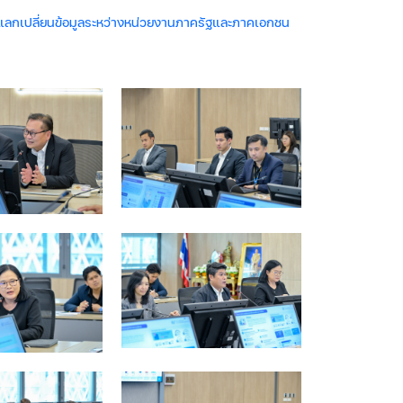
แลกเปลี่ยนข้อมูลระหว่างหน่วยงานภาครัฐและภาคเอกชน