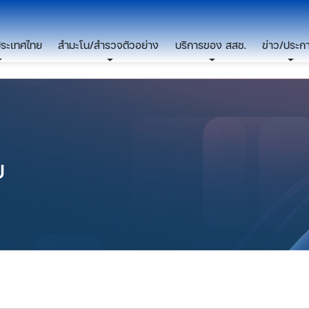
ประเทศไทย
สำมะโน/สำรวจตัวอย่าง
บริการของ สสช.
ข่าว/ประก
ย