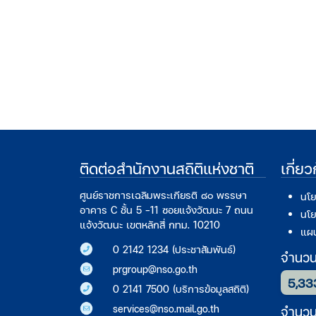
ติดต่อสำนักงานสถิติแห่งชาติ
เกี่ย
ศูนย์ราชการเฉลิมพระเกียรติ ๘๐ พรรษา
นโย
อาคาร C ชั้น 5 -11 ซอยแจ้งวัฒนะ 7 ถนน
นโย
แจ้งวัฒนะ เขตหลักสี่ กทม. 10210
แผน
0 2142 1234 (ประชาสัมพันธ์)
จำนวนก
prgroup@nso.go.th
5,33
0 2141 7500 (บริการข้อมูลสถิติ)
services@nso.mail.go.th
จำนวนผ