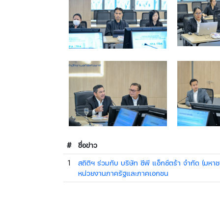
#
ชื่อข่าว
1
สถิติฯ ร่วมกับ บริษัท ซีพี แอ็กซ์ตร้า จำกัด (ม
หน่วยงานภาครัฐและภาคเอกชน