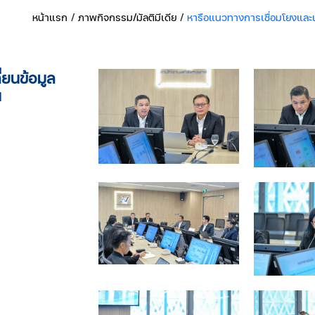
หน้าแรก
/
ภาพกิจกรรม/มัลติมีเดีย
/
หารือแนวทางการเชื่อมโยงและ
ยนข้อมูล
น