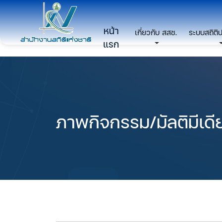
หน้า
เกี่ยวกับ สสช.
ระบบสถิติ
แรก
ภาพกิจกรรม/มัลติมีเดี