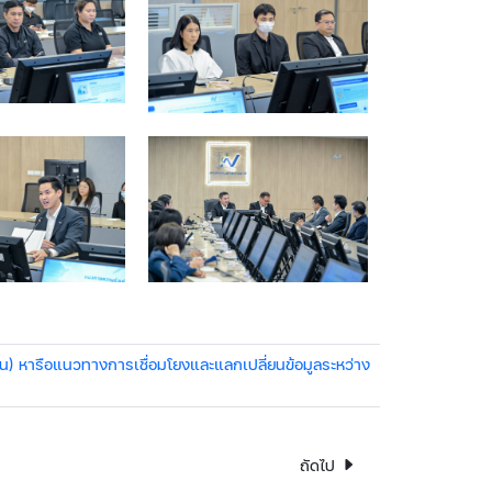
หาชน) หารือแนวทางการเชื่อมโยงและแลกเปลี่ยนข้อมูลระหว่าง
ถัดไป