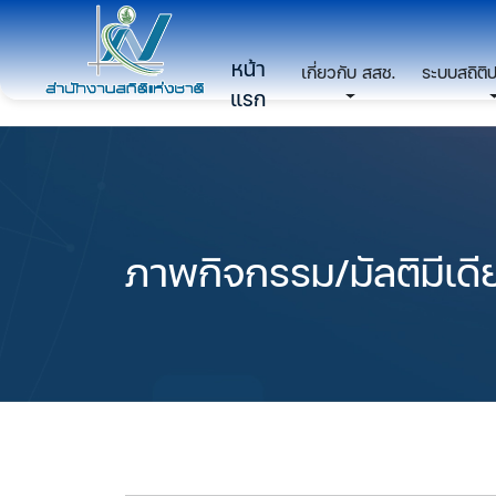
หน้า
เกี่ยวกับ สสช.
ระบบสถิติ
แรก
ภาพกิจกรรม/มัลติมีเดี