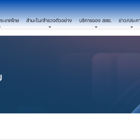
ประเทศไทย
สำมะโน/สำรวจตัวอย่าง
บริการของ สสช.
ข่าว/ประก
ย