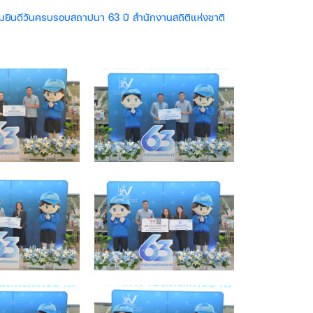
ยินดีวันครบรอบสถาปนา 63 ปี สำนักงานสถิติแห่งชาติ