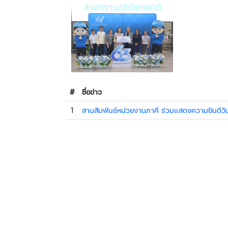
#
ชื่อข่าว
1
สานสัมพันธ์หน่วยงานภาคี ร่วมแสดงความยินดีว