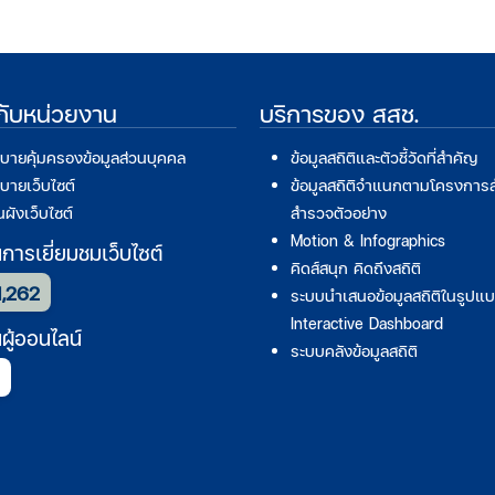
วกับหน่วยงาน
บริการของ สสช.
บายคุ้มครองข้อมูลส่วนบุคคล
ข้อมูลสถิติและตัวชี้วัดที่สำคัญ
บายเว็บไซต์
ข้อมูลสถิติจำแนกตามโครงการ
ผังเว็บไซต์
สำรวจตัวอย่าง
Motion & Infographics
ารเยี่ยมชมเว็บไซต์
คิดส์สนุก คิดถึงสถิติ
1,262
ระบบนำเสนอข้อมูลสถิติในรูปแ
Interactive Dashboard
ู้ออนไลน์
ระบบคลังข้อมูลสถิติ