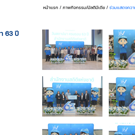
หน้าแรก
/
ภาพกิจกรรม/มัลติมีเดีย
/
ร่วมแสดงความ
 63 ปี