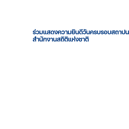
ร่วมแสดงความยินดีวันครบรอบสถาปนา
สำนักงานสถิติแห่งชาติ