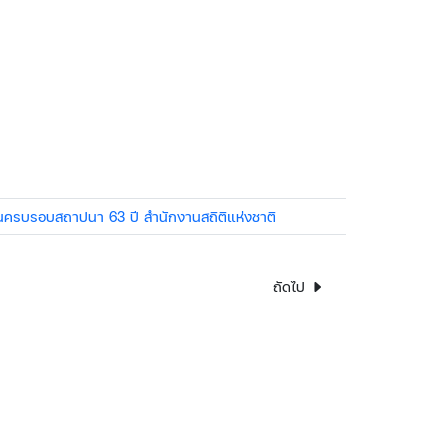
ันครบรอบสถาปนา 63 ปี สำนักงานสถิติแห่งชาติ
ถัดไป