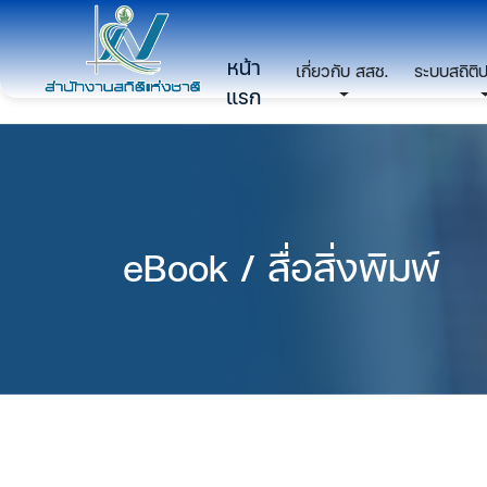
หน้า
เกี่ยวกับ สสช.
ระบบสถิติ
แรก
eBook / สื่อสิ่งพิมพ์