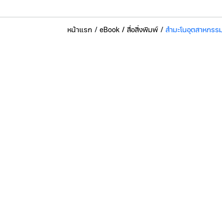
หน้าแรก
/
eBook / สื่อสิ่งพิมพ์
/
สำมะโนอุตสาหกรรม 