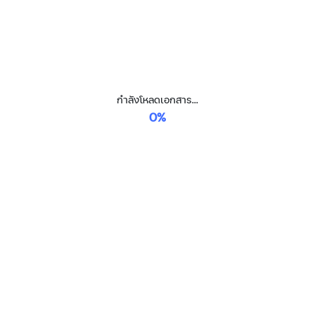
กำลังโหลดเอกสาร...
0%