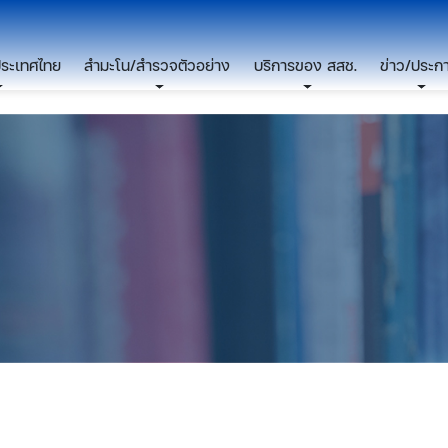
ประเทศไทย
สำมะโน/สำรวจตัวอย่าง
บริการของ สสช.
ข่าว/ประก