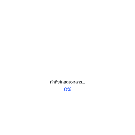
กำลังโหลดเอกสาร...
0%