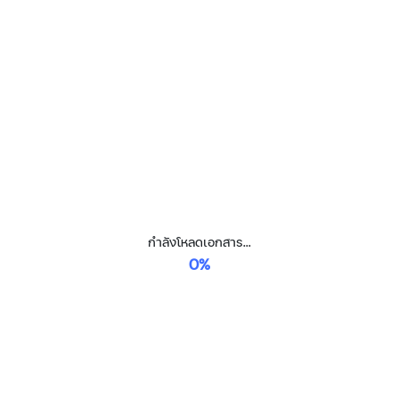
กำลังโหลดเอกสาร...
0%