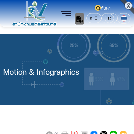
ค้นหา
ก
C
Motion & Infographics