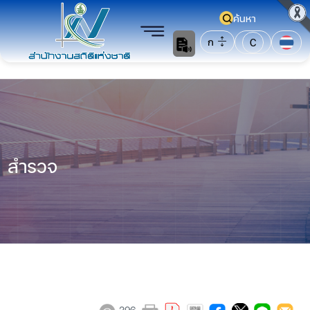
ค้นหา
ก
C
สำรวจ