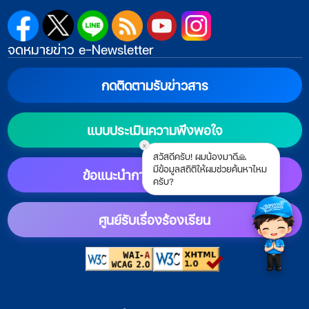
จดหมายข่าว e-Newsletter
กดติดตามรับข่าวสาร
แบบประเมินความพึงพอใจ
x
สวัสดีครับ! ผมน้องมาดี🙏
มีข้อมูลสถิติให้ผมช่วยค้นหาไหม
ข้อแนะนำการตั้งค่าแสดงผล
ครับ?
ศูนย์รับเรื่องร้องเรียน