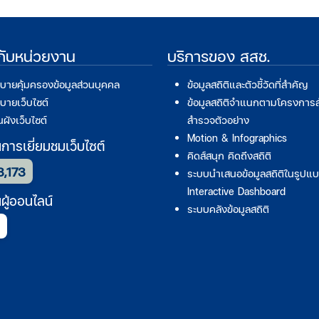
วกับหน่วยงาน
บริการของ สสช.
บายคุ้มครองข้อมูลส่วนบุคคล
ข้อมูลสถิติและตัวชี้วัดที่สำคัญ
บายเว็บไซต์
ข้อมูลสถิติจำแนกตามโครงการ
ผังเว็บไซต์
สำรวจตัวอย่าง
Motion & Infographics
ารเยี่ยมชมเว็บไซต์
คิดส์สนุก คิดถึงสถิติ
3,173
ระบบนำเสนอข้อมูลสถิติในรูปแ
Interactive Dashboard
ู้ออนไลน์
ระบบคลังข้อมูลสถิติ