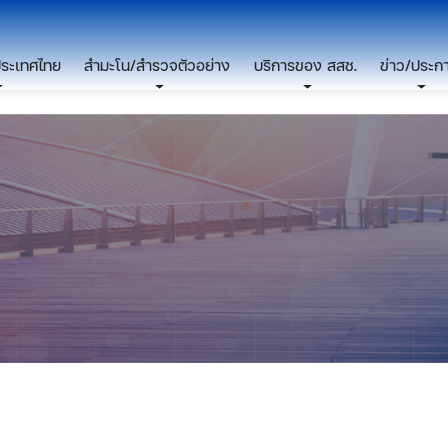
ประเทศไทย
สำมะโน/สำรวจตัวอย่าง
บริการของ สสช.
ข่าว/ประก