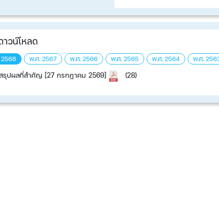
ดาวน์โหลด
. 2568
พ.ศ. 2567
พ.ศ. 2566
พ.ศ. 2565
พ.ศ. 2564​​​​​​
พ.ศ. 256
รุปผลที่สำคัญ [27 กรกฎาคม 2569]
(28)