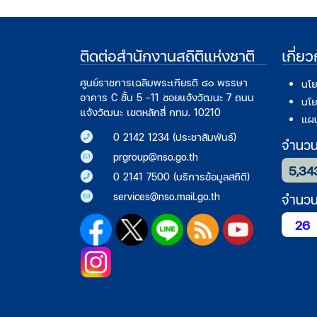
ติดต่อสำนักงานสถิติแห่งชาติ
เกี่ย
ศูนย์ราชการเฉลิมพระเกียรติ ๘๐ พรรษา
นโย
อาคาร C ชั้น 5 -11 ซอยแจ้งวัฒนะ 7 ถนน
นโย
แจ้งวัฒนะ เขตหลักสี่ กทม. 10210
แผน
0 2142 1234 (ประชาสัมพันธ์)
จำนวนก
prgroup@nso.go.th
5,34
0 2141 7500 (บริการข้อมูลสถิติ)
services@nso.mail.go.th
จำนวนผ
26