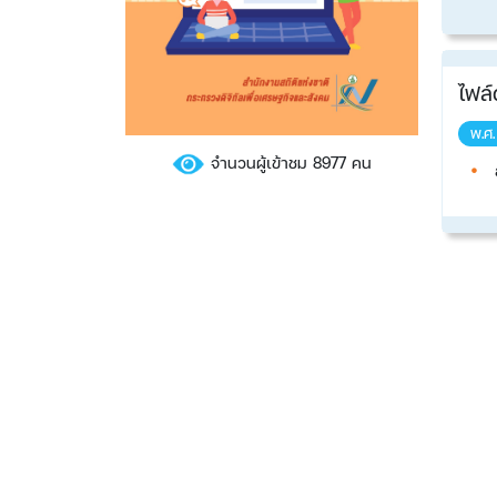
ไฟล์
พ.ศ
จำนวนผู้เข้าชม 8977 คน
ส