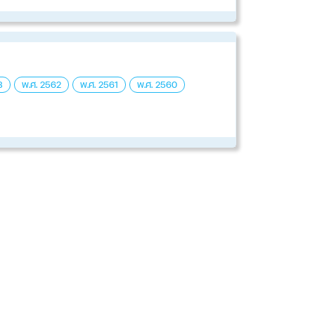
3
พ.ศ. 2562
​พ.ศ. 2561
พ.ศ. 2560