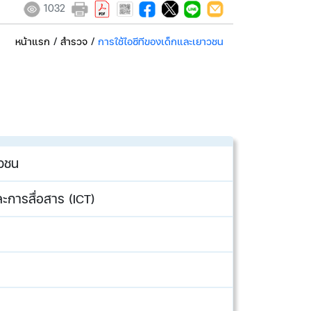
1032
หน้าแรก
/
สำรวจ
/
การใช้ไอซีทีของเด็กและเยาวชน
าวชน
กา​รสื่อสาร (ICT)