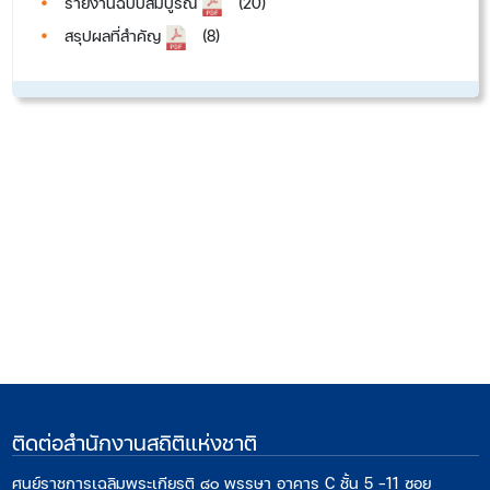
รายงานฉบับสมบูรณ์
(20)
สรุปผลที่สำคัญ
(8)
ติดต่อสำนักงานสถิติแห่งชาติ
ศูนย์ราชการเฉลิมพระเกียรติ ๘๐ พรรษา อาคาร C ชั้น 5 -11 ซอย