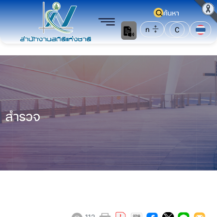
ค้นหา
ก
C
สำรวจ