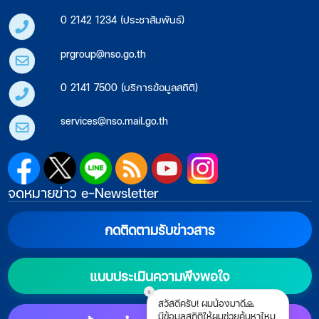
0 2142 1234 (ประชาสัมพันธ์)
prgroup@nso.go.th
0 2141 7500 (บริการข้อมูลสถิติ)
services@nso.mail.go.th
จดหมายข่าว e-Newsletter
กดติดตามรับข่าวสาร
แบบประเมินความพึงพอใจ
x
สวัสดีครับ! ผมน้องมาดี🙏
มีข้อมูลสถิติให้ผมช่วยค้นหาไหม