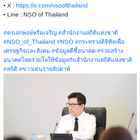
• X :
https://x.com/nsoofthailand
• Line : NSO of Thailand
.
#ดรเอกพงษ์หริ่มเจริญ
#สำนักงานสถิติแห่งชาติ
#NSO_of_Thailand
#NSO
#กระทรวงดิจิทัลเพื่อ
เศรษฐกิจและสังคม
#ข้อมูลดีชี้อนาคต
#ร่วมสร้าง
อนาคตไทยร่วมใจให้ข้อมูลกับสำนักงานสถิติแห่งชาติ
#สถิติ
#ข่าวเด่นรายสัปดาห์