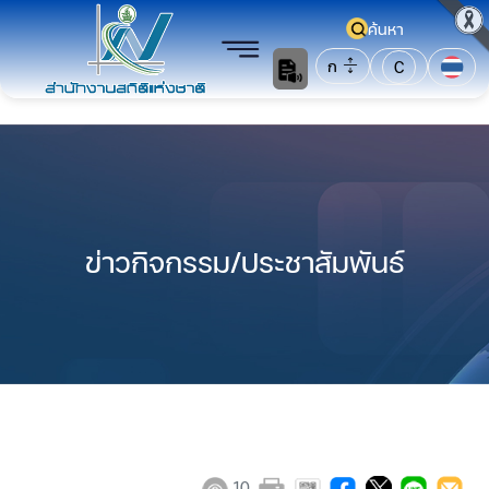
ค้นหา
ก
C
ข่าวกิจกรรม/ประชาสัมพันธ์
10