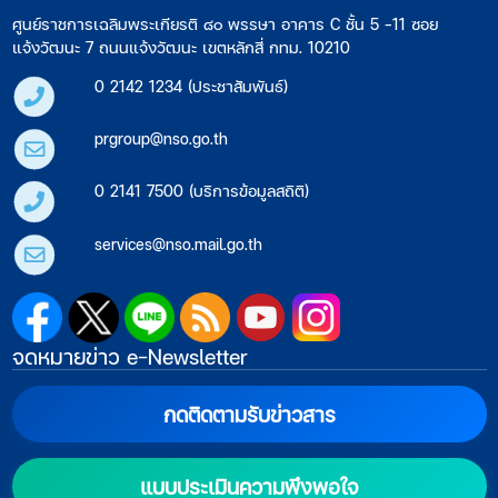
ศูนย์ราชการเฉลิมพระเกียรติ ๘๐ พรรษา อาคาร C ชั้น 5 -11 ซอย
แจ้งวัฒนะ 7 ถนนแจ้งวัฒนะ เขตหลักสี่ กทม. 10210
0 2142 1234 (ประชาสัมพันธ์)
prgroup@nso.go.th
0 2141 7500 (บริการข้อมูลสถิติ)
services@nso.mail.go.th
จดหมายข่าว e-Newsletter
กดติดตามรับข่าวสาร
แบบประเมินความพึงพอใจ