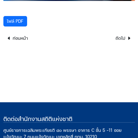
ไฟล์ PDF
ก่อนหน้า
ถัดไป
ติดต่อสำนักงานสถิติแห่งชาติ
ศูนย์ราชการเฉลิมพระเกียรติ ๘๐ พรรษา อาคาร C ชั้น 5 -11 ซอย
แจ้งวัฒนะ 7 ถนนแจ้งวัฒนะ เขตหลักสี่ กทม. 10210