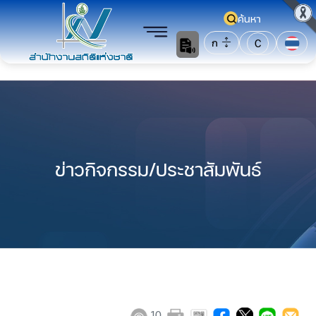
ค้นหา
ก
C
ข่าวกิจกรรม/ประชาสัมพันธ์
10