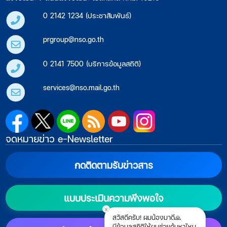
0 2142 1234 (ประชาสัมพันธ์)
prgroup@nso.go.th
0 2141 7500 (บริการข้อมูลสถิติ)
services@nso.mail.go.th
จดหมายข่าว e-Newsletter
กดติดตามรับข่าวสาร
แบบประเมินความพึงพอใจ
x
สวัสดีครับ! ผมน้องมาดี🙏
มีข้อมูลสถิติให้ผมช่วยค้นหาไหม