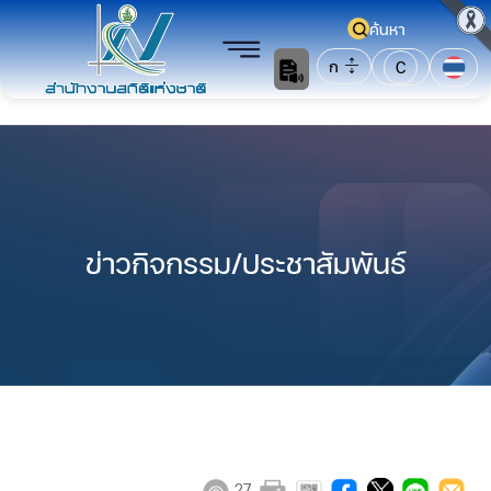
ค้นหา
ก
C
ข่าวกิจกรรม/ประชาสัมพันธ์
27