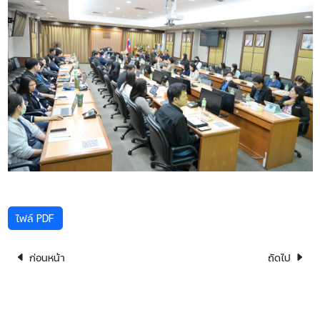
ไฟล์ PDF
ก่อนหน้า
ถัดไป