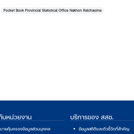
Pocket Book Provincial Statistical Office Nakhon Ratchasima
วกับหน่วยงาน
บริการของ สสช.
บายคุ้มครองข้อมูลส่วนบุคคล
ข้อมูลสถิติและตัวชี้วัดที่สำคัญ