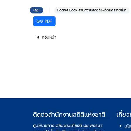
Tag :
Pocket Book สำนักงานสถิติจังหวัดนครราชสีมา
ไฟล์ PDF
ก่อนหน้า
ติดต่อสำนักงานสถิติแห่งชาติ
เกี่ย
ศูนย์ราชการเฉลิมพระเกียรติ ๘๐ พรรษา
นโย