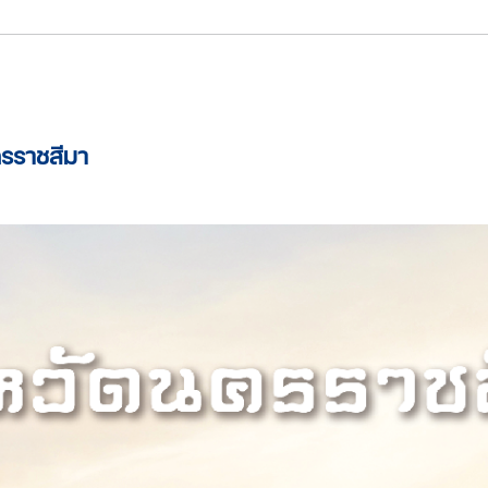
ครราชสีมา