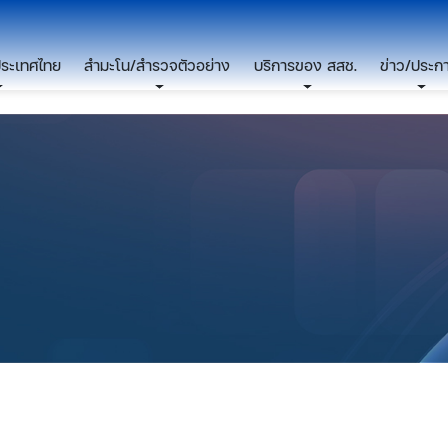
ประเทศไทย
สำมะโน/สำรวจตัวอย่าง
บริการของ สสช.
ข่าว/ประก