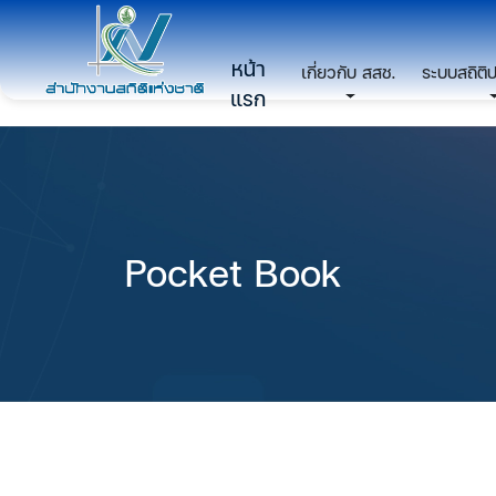
หน้า
เกี่ยวกับ สสช.
ระบบสถิติ
แรก
Pocket Book