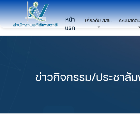
หน้า
เกี่ยวกับ สสช.
ระบบสถิติ
แรก
ข่าวกิจกรรม/ประชาสัมพ