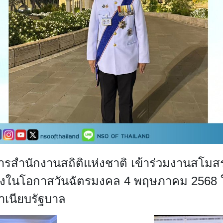
รสำนักงานสถิติแห่งชาติ เข้าร่วมงานสโมสร
ื่องในโอกาสวันฉัตรมงคล
4
พฤษภาคม
2568
ำเนียบรัฐบาล