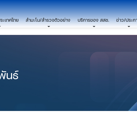
ประเทศไทย
สำมะโน/สำรวจตัวอย่าง
บริการของ สสช.
ข่าว/ประก
ันธ์