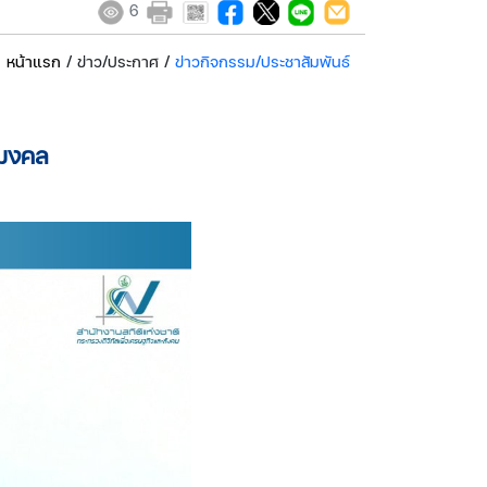
6
หน้าแรก
/ ข่าว/ประกาศ /
ข่าวกิจกรรม/ประชาสัมพันธ์
รมงคล