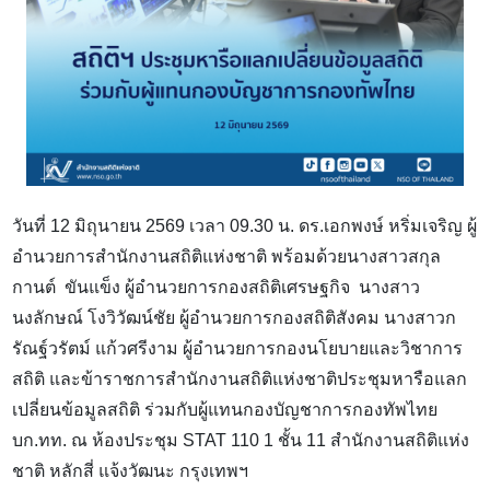
วันที่ 12 มิถุนายน 2569 เวลา 09.30 น. ดร.เอกพงษ์ หริ่มเจริญ ผู้
อำนวยการสำนักงานสถิติแห่งชาติ พร้อมด้วยนางสาวสกุล
กานต์
ขันแข็ง ผู้อำนวยการกองสถิติเศรษฐกิจ
นางสาว
นงลักษณ์ โงวิวัฒน์ชัย ผู้อำนวยการกองสถิติสังคม นางสาวก
รัณฐ์วรัตม์ แก้วศรีงาม ผู้อำนวยการกองนโยบายและวิชาการ
สถิติ และข้าราชการสำนักงานสถิติแห่งชาติประชุมหารือแลก
เปลี่ยนข้อมูลสถิติ ร่วมกับผู้แทนกองบัญชาการกองทัพไทย
บก.ทท. ณ ห้องประชุม
STAT
110 1 ชั้น 11 สำนักงานสถิติแห่ง
ชาติ หลักสี่ แจ้งวัฒนะ กรุงเทพฯ