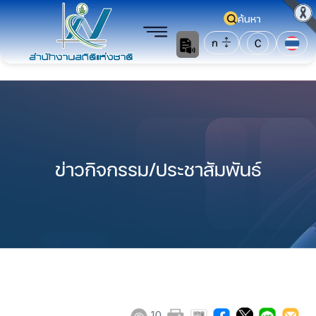
ค้นหา
ก
C
ข่าวกิจกรรม/ประชาสัมพันธ์
10