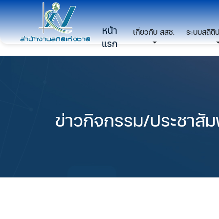
หน้า
เกี่ยวกับ สสช.
ระบบสถิติ
แรก
ข่าวกิจกรรม/ประชาสัมพ