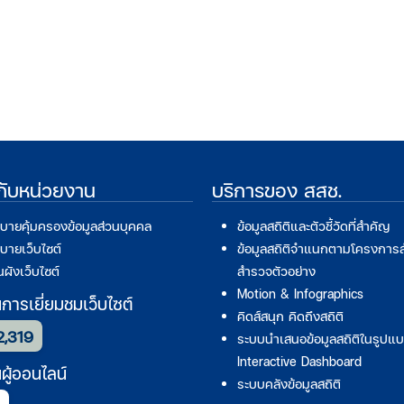
วกับหน่วยงาน
บริการของ สสช.
บายคุ้มครองข้อมูลส่วนบุคคล
ข้อมูลสถิติและตัวชี้วัดที่สำคัญ
บายเว็บไซต์
ข้อมูลสถิติจำแนกตามโครงการ
ผังเว็บไซต์
สำรวจตัวอย่าง
Motion & Infographics
ารเยี่ยมชมเว็บไซต์
คิดส์สนุก คิดถึงสถิติ
2,319
ระบบนำเสนอข้อมูลสถิติในรูปแ
Interactive Dashboard
ู้ออนไลน์
ระบบคลังข้อมูลสถิติ