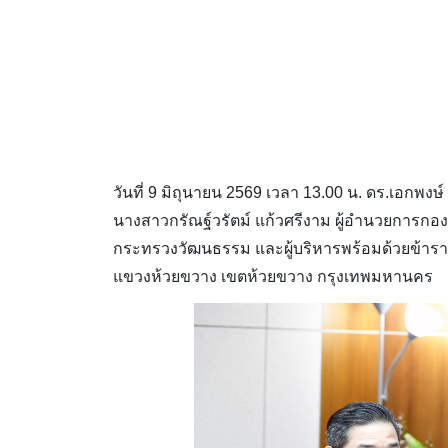
วันที่ 9 มิถุนายน 2569 เวลา 13.00 น. ดร.เอกพงษ
นางสาวกรัณฐ์วรัตม์ แก้วศรีงาม ผู้อำนวยการกอ
กระทรวงวัฒนธรรม และผู้บริหารพร้อมด้วยข้าร
แขวงห้วยขวาง เขตห้วยขวาง กรุงเทพมหานคร