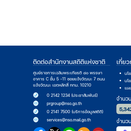
ติดต่อสำนักงานสถิติแห่งชาติ
เกี่ย
ศูนย์ราชการเฉลิมพระเกียรติ ๘๐ พรรษา
นโย
อาคาร C ชั้น 5 -11 ซอยแจ้งวัฒนะ 7 ถนน
นโย
แจ้งวัฒนะ เขตหลักสี่ กทม. 10210
แผน
0 2142 1234 (ประชาสัมพันธ์)
จำนวนก
prgroup@nso.go.th
5,34
0 2141 7500 (บริการข้อมูลสถิติ)
services@nso.mail.go.th
จำนวนผ