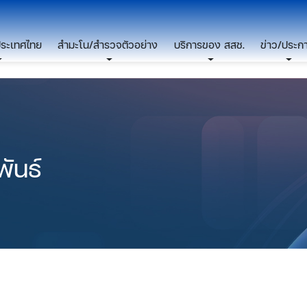
ประเทศไทย
สำมะโน/สำรวจตัวอย่าง
บริการของ สสช.
ข่าว/ประก
ันธ์