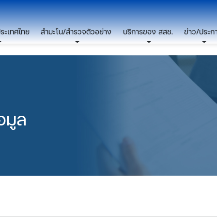
ประเทศไทย
สำมะโน/สำรวจตัวอย่าง
บริการของ สสช.
ข่าว/ประก
อมูล