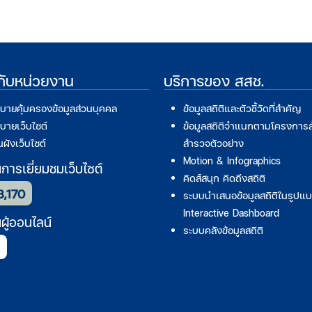
วกับหน่วยงาน
บริการของ สสช.
บายคุ้มครองข้อมูลส่วนบุคคล
ข้อมูลสถิติและตัวชี้วัดที่สำคัญ
บายเว็บไซต์
ข้อมูลสถิติจำแนกตามโครงการ
ผังเว็บไซต์
สำรวจตัวอย่าง
Motion & Infographics
ารเยี่ยมชมเว็บไซต์
คิดส์สนุก คิดถึงสถิติ
3,170
ระบบนำเสนอข้อมูลสถิติในรูปแ
Interactive Dashboard
ู้ออนไลน์
ระบบคลังข้อมูลสถิติ