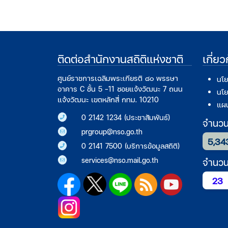
ติดต่อสำนักงานสถิติแห่งชาติ
เกี่ย
ศูนย์ราชการเฉลิมพระเกียรติ ๘๐ พรรษา
นโย
อาคาร C ชั้น 5 -11 ซอยแจ้งวัฒนะ 7 ถนน
นโย
แจ้งวัฒนะ เขตหลักสี่ กทม. 10210
แผน
0 2142 1234 (ประชาสัมพันธ์)
จำนวนก
prgroup@nso.go.th
5,34
0 2141 7500 (บริการข้อมูลสถิติ)
services@nso.mail.go.th
จำนวนผ
23