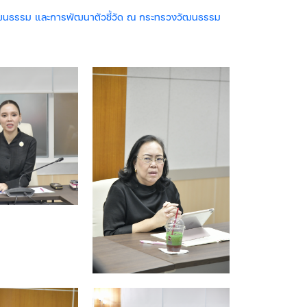
ติวัฒนธรรม และการพัฒนาตัวชี้วัด ณ กระทรวงวัฒนธรรม