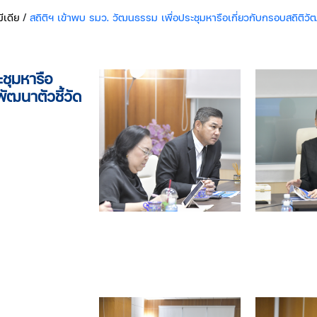
ีเดีย
/
สถิติฯ เข้าพบ รมว. วัฒนธรรม เพื่อประชุมหารือเกี่ยวกับกรอบสถิ
ชุมหารือ
ฒนาตัวชี้วัด