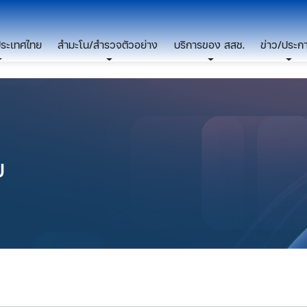
ประเทศไทย
สำมะโน/สำรวจตัวอย่าง
บริการของ สสช.
ข่าว/ประก
ย