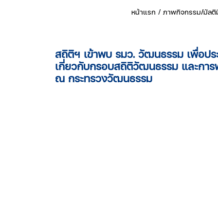
หน้าแรก
/
ภาพกิจกรรม/มัลติม
สถิติฯ เข้าพบ รมว. วัฒนธรรม เพื่อประ
เกี่ยวกับกรอบสถิติวัฒนธรรม และการพั
ณ กระทรวงวัฒนธรรม