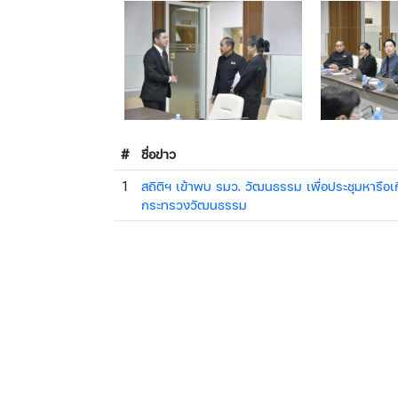
#
ชื่อข่าว
1
สถิติฯ เข้าพบ รมว. วัฒนธรรม เพื่อประชุมหารือ
กระทรวงวัฒนธรรม