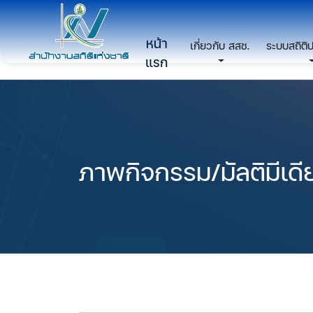
หน้า
เกี่ยวกับ สสช.
ระบบสถิติ
แรก
ภาพกิจกรรม/มัลติมีเดี