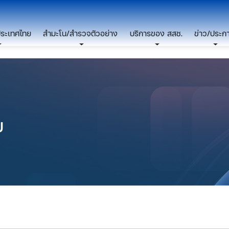
ประเทศไทย
สำมะโน/สำรวจตัวอย่าง
บริการของ สสช.
ข่าว/ประก
ย