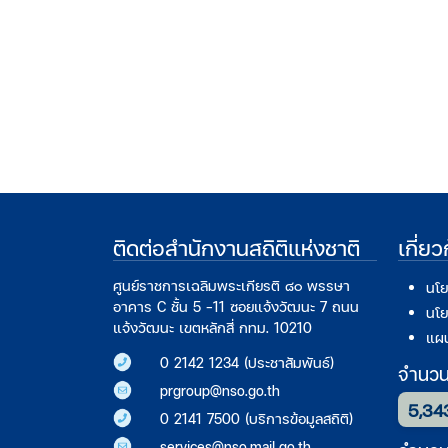
ติดต่อสำนักงานสถิติแห่งชาติ
เกี่ย
ศูนย์ราชการเฉลิมพระเกียรติ ๘๐ พรรษา
นโย
อาคาร C ชั้น 5 -11 ซอยแจ้งวัฒนะ 7 ถนน
นโย
แจ้งวัฒนะ เขตหลักสี่ กทม. 10210
แผน
0 2142 1234 (ประชาสัมพันธ์)
จำนวนก
prgroup@nso.go.th
5,34
0 2141 7500 (บริการข้อมูลสถิติ)
services@nso.mail.go.th