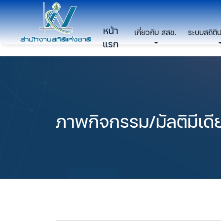
หน้า
เกี่ยวกับ สสช.
ระบบสถิติ
แรก
ภาพกิจกรรม/มัลติมีเดี