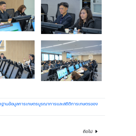
ดทำฐานข้อมูลการเกษตรบูรณาการและสถิติการเกษตรของ
ถัดไป