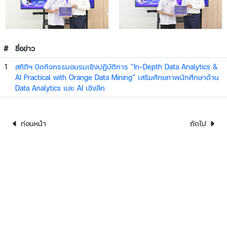
#
ชื่อข่าว
1
สถิติฯ ปิดกิจกรรมอบรมเชิงปฏิบัติการ “In-Depth Data Analytics &
AI Practical with Orange Data Mining” เสริมศักยภาพนักศึกษาด้าน
Data Analytics และ AI เชิงลึก
ก่อนหน้า
ถัดไป