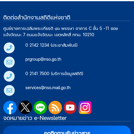
ติดต่อสำนักงานสถิติแห่งชาติ
ศูนย์ราชการเฉลิมพระเกียรติ ๘๐ พรรษา อาคาร C ชั้น 5 -11 ซอย
แจ้งวัฒนะ 7 ถนนแจ้งวัฒนะ เขตหลักสี่ กทม. 10210
0 2142 1234 (ประชาสัมพันธ์)
prgroup@nso.go.th
0 2141 7500 (บริการข้อมูลสถิติ)
services@nso.mail.go.th
จดหมายข่าว e-Newsletter
กดติดตามรับข่าวสาร