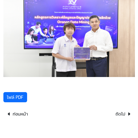
ไฟล์ PDF
ก่อนหน้า
ถัดไป