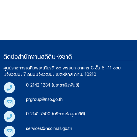
ติดต่อสำนักงานสถิติแห่งชาติ
ศูนย์ราชการเฉลิมพระเกียรติ ๘๐ พรรษา อาคาร C ชั้น 5 -11 ซอย
แจ้งวัฒนะ 7 ถนนแจ้งวัฒนะ เขตหลักสี่ กทม. 10210
0 2142 1234 (ประชาสัมพันธ์)
prgroup@nso.go.th
0 2141 7500 (บริการข้อมูลสถิติ)
services@nso.mail.go.th