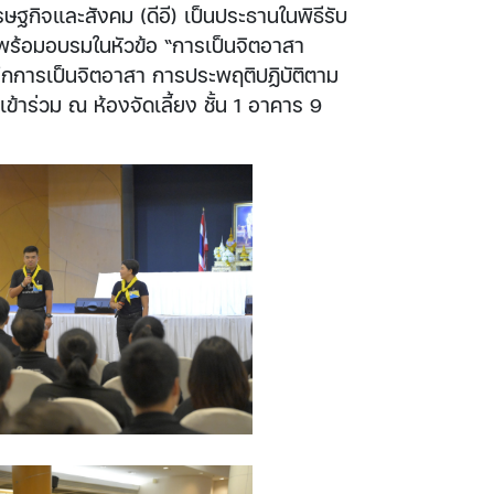
ฐกิจและสังคม (ดีอี) เป็นประธานในพิธีรับ
้อมอบรมในหัวข้อ “การเป็นจิตอาสา
นึกการเป็นจิตอาสา การประพฤติปฏิบัติตาม
้าร่วม ณ ห้องจัดเลี้ยง ชั้น 1 อาคาร 9