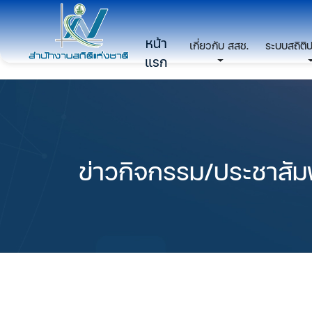
หน้า
เกี่ยวกับ สสช.
ระบบสถิติ
แรก
ข่าวกิจกรรม/ประชาสัมพ