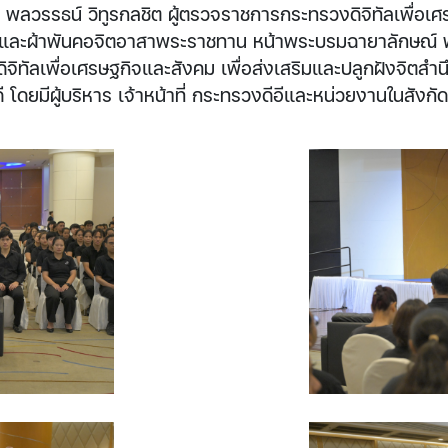
พลวรรธน์ วิทูรกลชิต ผู้ตรวจราชการกระทรวงดิจิทัลเพื่อเศรษ
และผ้าพันคอจิตอาสาพระราชทาน หน้าพระบรมฉายาลักษณ์ พร
จิทัลเพื่อเศรษฐกิจและสังคม เพื่อส่งเสริมและปลูกฝังจิตสำ
มีผู้บริหาร เจ้าหน้าที่ กระทรวงดีอีและหน่วยงานในสังกัดเข