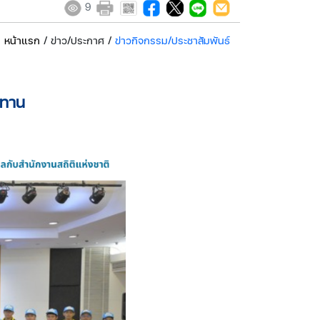
9
หน้าแรก
/ ข่าว/ประกาศ /
ข่าวกิจกรรม/ประชาสัมพันธ์
ชทาน