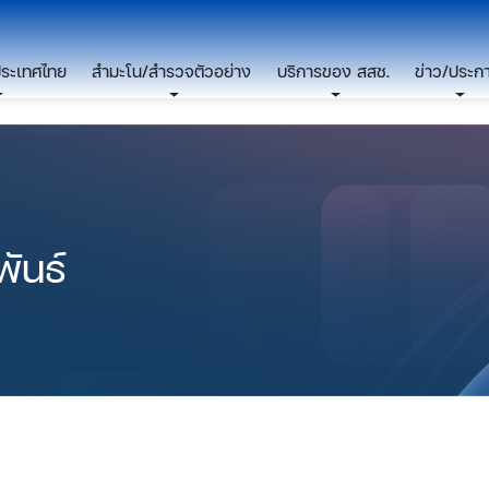
ประเทศไทย
สำมะโน/สำรวจตัวอย่าง
บริการของ สสช.
ข่าว/ประก
ันธ์