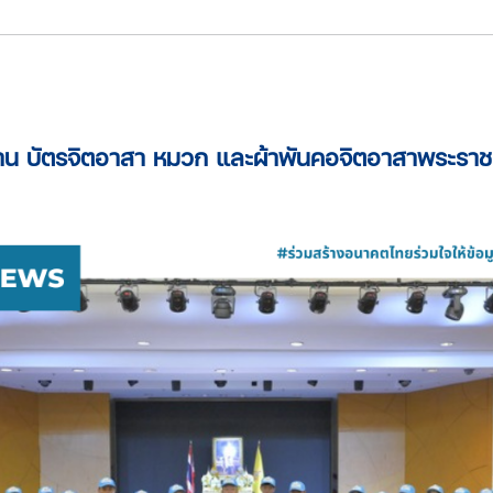
ชทาน บัตรจิตอาสา หมวก และผ้าพันคอจิตอาสาพระรา