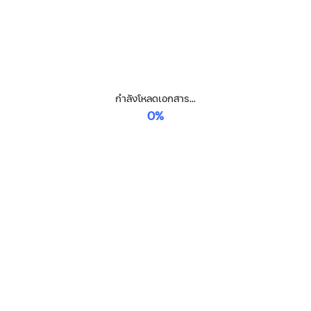
กำลังโหลดเอกสาร...
0%