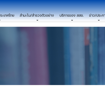
ประเทศไทย
สำมะโน/สำรวจตัวอย่าง
บริการของ สสช.
ข่าว/ประก