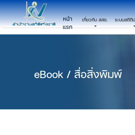
หน้า
เกี่ยวกับ สสช.
ระบบสถิติ
แรก
eBook / สื่อสิ่งพิมพ์