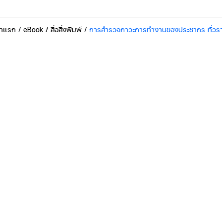
้าแรก
/
eBook / สื่อสิ่งพิมพ์
/
การสำรวจภาวะการทำงานของประชากร ทั่วรา