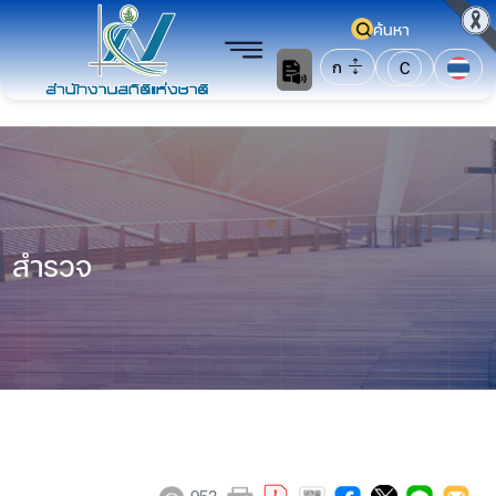
ค้นหา
ก
C
สำรวจ