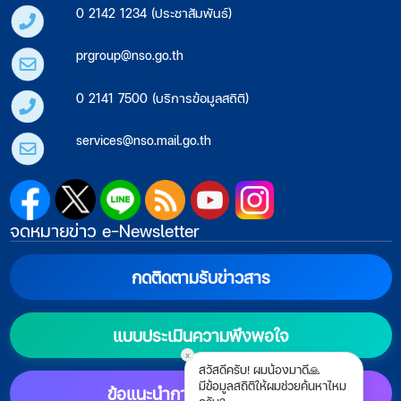
0 2142 1234 (ประชาสัมพันธ์)
prgroup@nso.go.th
0 2141 7500 (บริการข้อมูลสถิติ)
services@nso.mail.go.th
จดหมายข่าว e-Newsletter
กดติดตามรับข่าวสาร
แบบประเมินความพึงพอใจ
x
สวัสดีครับ! ผมน้องมาดี🙏
มีข้อมูลสถิติให้ผมช่วยค้นหาไหม
ข้อแนะนำการตั้งค่าแสดงผล