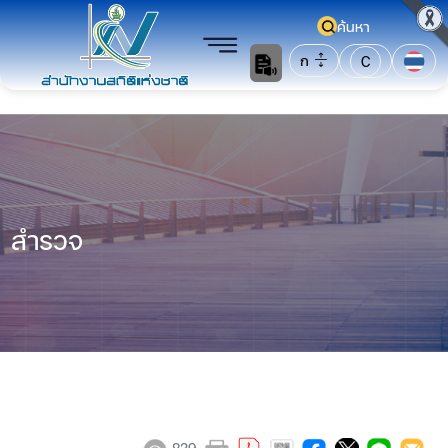
ค้นหา
ก
C
สำรวจ