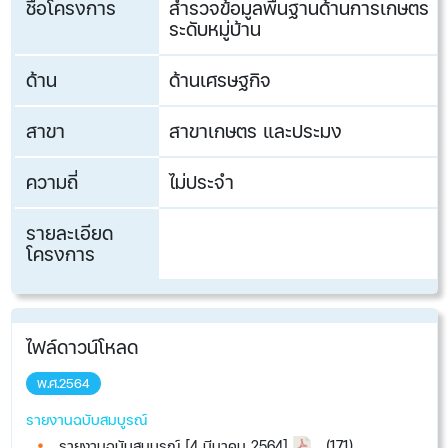
ชื่อโครงการ
สำรวจข้อมูลพื้นฐานด้านการเกษตร
ระดับหมู่บ้าน
ด้าน
ด้านเศรษฐกิจ
สาขา
สาขาเกษตร และประมง
ความถี่
ไม่ประจำ
รายละเอียด
โครงการ
ไฟล์ดาวน์โหลด
พ.ศ.2564​
รายงานฉบับสมบูรณ์
รายงานฉบับสมบูรณ์ [4 มีนาคม 2564]
(171)