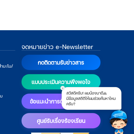
จดหมายข่าว e-Newsletter
กดติดตามรับข่าวสาร
สำมะโน/
แบบประเมินความพึงพอใจ
x
สวัสดีครับ! ผมน้องมาดี🙏
บบ
มีข้อมูลสถิติให้ผมช่วยค้นหาไหม
ข้อแนะนำการตั้งค่าแสดงผล
ครับ?
ศูนย์รับเรื่องร้องเรียน