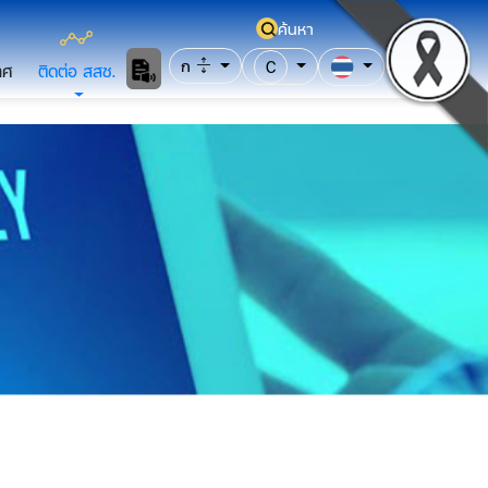
ค้นหา
ก
C
าศ
ติดต่อ สสช.