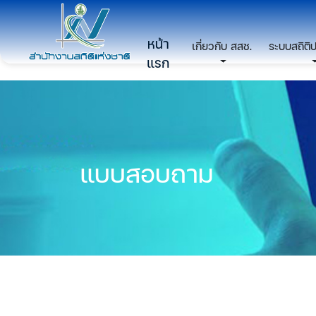
หน้า
เกี่ยวกับ สสช.
ระบบสถิติ
แรก
แบบสอบถาม