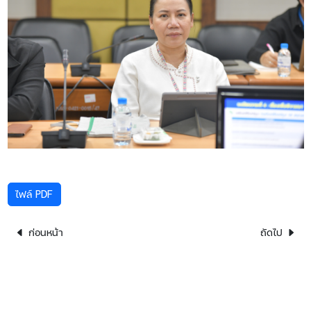
ไฟล์ PDF
ก่อนหน้า
ถัดไป