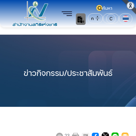
ค้นหา
ก
C
ข่าวกิจกรรม/ประชาสัมพันธ์
23