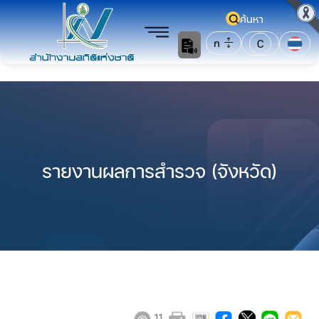
ค้นหา
ก
C
รายงานผลการสำรวจ (จังหวัด)
11