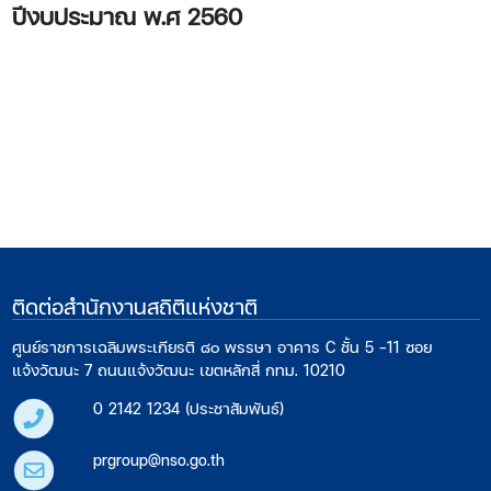
ปีงบประมาณ พ.ศ 2560​
ติดต่อสำนักงานสถิติแห่งชาติ
ศูนย์ราชการเฉลิมพระเกียรติ ๘๐ พรรษา อาคาร C ชั้น 5 -11 ซอย
แจ้งวัฒนะ 7 ถนนแจ้งวัฒนะ เขตหลักสี่ กทม. 10210
0 2142 1234 (ประชาสัมพันธ์)
prgroup@nso.go.th