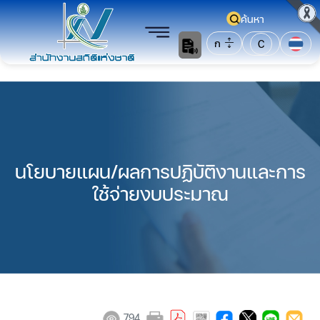
ค้นหา
ก
C
นโยบายแผน/ผลการปฏิบัติงานและการ
ใช้จ่ายงบประมาณ
794