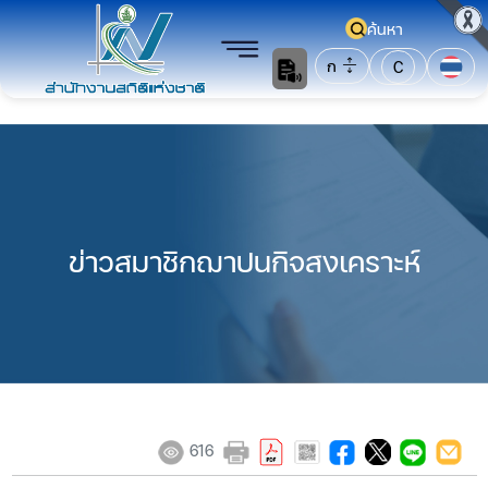
ค้นหา
ก
C
ข่าวสมาชิกฌาปนกิจสงเคราะห์​​​​​​​​
616