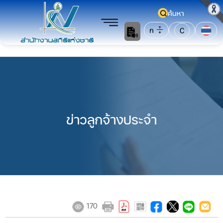
ค้นหา
ก
C
ข่าวลูกจ้างประจำ
170