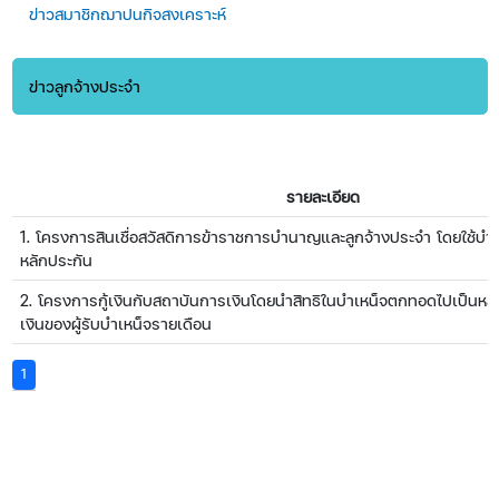
ข่าวสมาชิกฌาปนกิจสงเคราะห์​​​​​​​​
ข่าวลูกจ้างประจำ
รายละเอียด
1. โครงการสินเชื่อสวัสดิการข้าราชการบำนาญและลูกจ้างประจำ โดยใช้บำ
หลักประกัน
2. โครงการกู้เงินกับสถาบันการเงินโดยนำสิทธิในบำเหน็จตกทอดไปเป็นหลัก
เงินของผู้รับบำเหน็จรายเดือน ​​​​​​
(current)
1