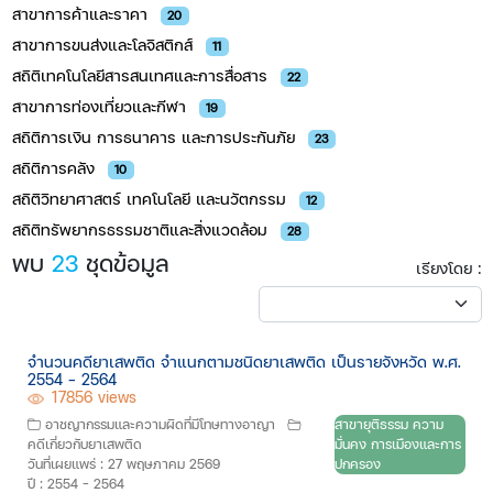
สาขาการค้าและราคา​​​​​
20
สาข​าการขนส่งและโลจิสติกส์
11
สถิติเทคโนโลยีสารสนเทศและการสื่อสาร
22
สาขาการท่องเที่ยวและกีฬา
19
สถิติการเงิน การธนาคาร และการประกันภัย
23
สถิติการคลัง
10
สถิติวิทยาศาสตร์ เทคโนโลยี และนวัตกรรม
12
สถิติทรัพยากรธรรมชาติและสิ่งแวดล้อม
28
พบ
23
ชุดข้อมูล
เรียงโดย :
จำนวนคดียาเสพติด จำแนกตามชนิดยาเสพติด เป็นรายจังหวัด พ.ศ.
2554 - 2564
17856 views
อาชญากรรมและความผิดที่มีโทษทางอาญา
สาขายุติธรรม ความ
คดีเกี่ยวกับยาเสพติด
มั่นคง การเมืองและการ
วันที่เผยแพร่ : 27 พฤษภาคม 2569
ปกครอง
ปี : 2554 - 2564