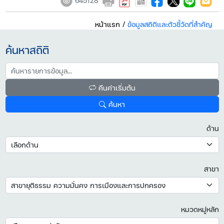
645128
หน้าแรก
/
ข้อมูลสถิติและตัวชี้วัดที่สำคัญ
ค้นหาสถิติ
คืนค่าเริ่มต้น
ค้นหา
ด้าน
สาขา
หมวดหมู่หลัก