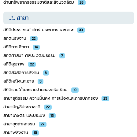
ด้านทรัพยากรธรรมชาติและสิ่งแวดล้อม
28
สาขา
สถิติประชากรศาสตร์ ประชากรและเคหะ
39
สถิติแรงงาน
22
สถิติการศึกษา
14
สถิติศาสนา ศิลปะ วัฒนธรรม
7
สถิติสุขภาพ
22
สถิติสวัสดิการสังคม
8
สถิติหญิงและชาย
3
สถิติรายได้และรายจ่ายของครัวเรือน
10
สาขายุติธรรม ความมั่นคง การเมืองและการปกครอง
23
สาขาบัญชีประชาชาติ
22
สาขาเกษตร และประมง
13
สาขาอุตสาหกรรม​
27
สาขาพลังงาน
15