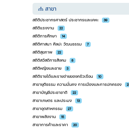
สาขา
สถิติประชากรศาสตร์ ประชากรและเคหะ
39
สถิติแรงงาน
22
สถิติการศึกษา
14
สถิติศาสนา ศิลปะ วัฒนธรรม
7
สถิติสุขภาพ
22
สถิติสวัสดิการสังคม
8
สถิติหญิงและชาย
3
สถิติรายได้และรายจ่ายของครัวเรือน
10
สาขายุติธรรม ความมั่นคง การเมืองและการปกครอง
2
สาขาบัญชีประชาชาติ
22
สาขาเกษตร และประมง
13
สาขาอุตสาหกรรม​
27
สาขาพลังงาน
15
สาขาการค้าและราคา​​​​​
20