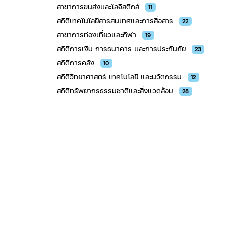
สาข​าการขนส่งและโลจิสติกส์
11
สถิติเทคโนโลยีสารสนเทศและการสื่อสาร
22
สาขาการท่องเที่ยวและกีฬา
19
สถิติการเงิน การธนาคาร และการประกันภัย
23
สถิติการคลัง
10
สถิติวิทยาศาสตร์ เทคโนโลยี และนวัตกรรม
12
สถิติทรัพยากรธรรมชาติและสิ่งแวดล้อม
28