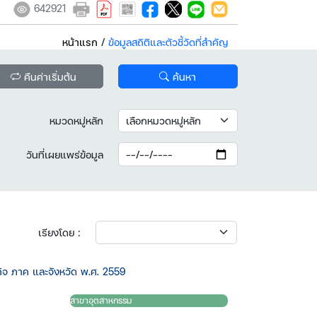
642921
หน้าแรก
/
ข้อมูลสถิติและตัวชี้วัดที่สำคัญ
คืนค่าเริ่มต้น
ค้นหา
หมวดหมู่หลัก
วันที่เผยแพร่ข้อมูล
เรียงโดย :
 ภาค และจังหวัด พ.ศ. 2559
สาขาอุตสาหกรรม​