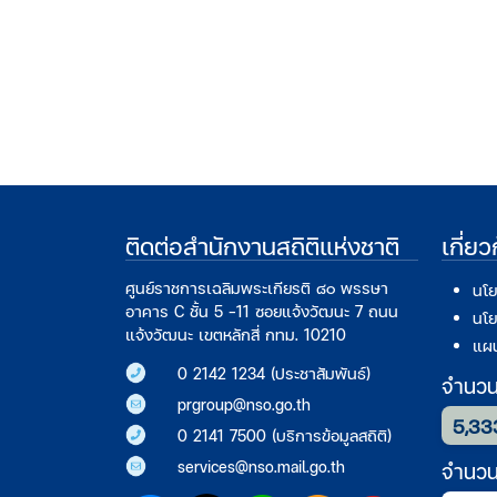
ติดต่อสำนักงานสถิติแห่งชาติ
เกี่ย
ศูนย์ราชการเฉลิมพระเกียรติ ๘๐ พรรษา
นโย
อาคาร C ชั้น 5 -11 ซอยแจ้งวัฒนะ 7 ถนน
นโย
แจ้งวัฒนะ เขตหลักสี่ กทม. 10210
แผน
0 2142 1234 (ประชาสัมพันธ์)
จำนวนก
prgroup@nso.go.th
5,33
0 2141 7500 (บริการข้อมูลสถิติ)
services@nso.mail.go.th
จำนวนผ