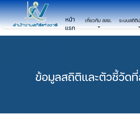
หน้า
เกี่ยวกับ สสช.
ระบบสถิติ
แรก
ข้อมูลสถิติและตัวชี้วัดท