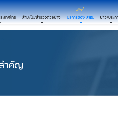
ประเทศไทย
สำมะโน/สำรวจตัวอย่าง
บริการของ สสช.
ข่าว/ประก
ี่สำคัญ