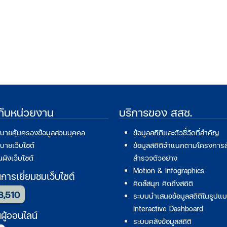
วกับหน่วยงาน
บริการของ สสช.
บายคุ้มครองข้อมูลส่วนบุคคล
ข้อมูลสถิติและตัวชี้วัดที่สำคัญ
บายเว็บไซต์
ข้อมูลสถิติจำแนกตามโครงการ
ผังเว็บไซต์
สำรวจตัวอย่าง
Motion & Infographics
ารเยี่ยมชมเว็บไซต์
คิดส์สนุก คิดถึงสถิติ
3,510
ระบบนำเสนอข้อมูลสถิติในรูปแ
Interactive Dashboard
ู้ออนไลน์
ระบบคลังข้อมูลสถิติ